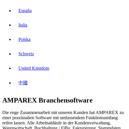
España
Italia
Polska
Schweiz
United Kingdom
中國
AMPAREX Branchensoftware
Die enge Zusammenarbeit mit unseren Kunden hat AMPAREX zu
einer praxisnahen Software mit umfassendem Funktionsumfang
reifen lassen. Alle Arbeitsabläufe in der Kundenverwaltung,
Warenwirtschaft, Buchhaltung / FiBu, Fakturierung, Stammdaten