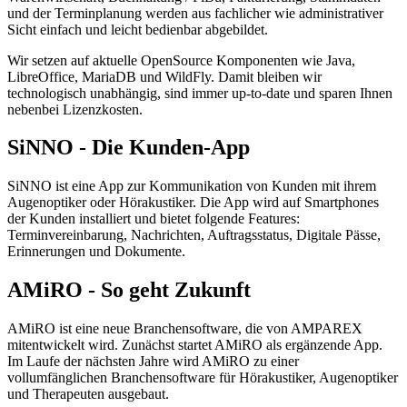
und der Terminplanung werden aus fachlicher wie administrativer
Sicht einfach und leicht bedienbar abgebildet.
Wir setzen auf aktuelle OpenSource Komponenten wie Java,
LibreOffice, MariaDB und WildFly. Damit bleiben wir
technologisch unabhängig, sind immer up-to-date und sparen Ihnen
nebenbei Lizenzkosten.
SiNNO - Die Kunden-App
SiNNO ist eine App zur Kommunikation von Kunden mit ihrem
Augenoptiker oder Hörakustiker. Die App wird auf Smartphones
der Kunden installiert und bietet folgende Features:
Terminvereinbarung, Nachrichten, Auftragsstatus, Digitale Pässe,
Erinnerungen und Dokumente.
AMiRO - So geht Zukunft
AMiRO ist eine neue Branchensoftware, die von AMPAREX
mitentwickelt wird. Zunächst startet AMiRO als ergänzende App.
Im Laufe der nächsten Jahre wird AMiRO zu einer
vollumfänglichen Branchensoftware für Hörakustiker, Augenoptiker
und Therapeuten ausgebaut.