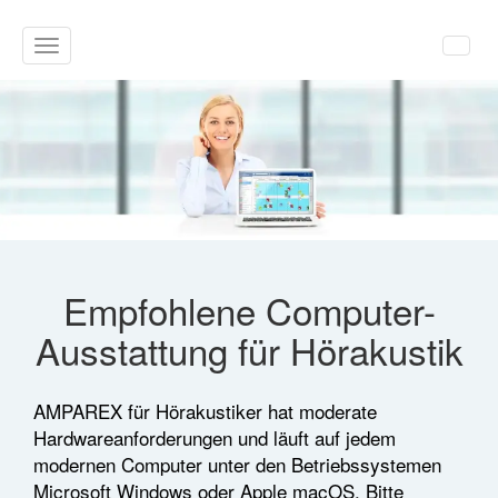
Toggle
navigation
Empfohlene Computer-
Ausstattung für Hörakustik
AMPAREX für Hörakustiker hat moderate
Hardwareanforderungen und läuft auf jedem
modernen Computer unter den Betriebssystemen
Microsoft Windows oder Apple macOS. Bitte