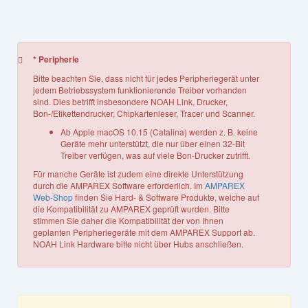
* Peripherie
Bitte beachten Sie, dass nicht für jedes Peripheriegerät unter
jedem Betriebssystem funktionierende Treiber vorhanden
sind. Dies betrifft insbesondere NOAH Link, Drucker,
Bon-/Etikettendrucker, Chipkartenleser, Tracer und Scanner.
Ab Apple macOS 10.15 (Catalina) werden z. B. keine
Geräte mehr unterstützt, die nur über einen 32-Bit
Treiber verfügen, was auf viele Bon-Drucker zutrifft.
Für manche Geräte ist zudem eine direkte Unterstützung
durch die AMPAREX Software erforderlich. Im
AMPAREX
Web-Shop
finden Sie Hard- & Software Produkte, welche auf
die Kompatibilität zu AMPAREX geprüft wurden. Bitte
stimmen Sie daher die Kompatibilität der von Ihnen
geplanten Peripheriegeräte mit dem AMPAREX Support ab.
NOAH Link Hardware bitte nicht über Hubs anschließen.