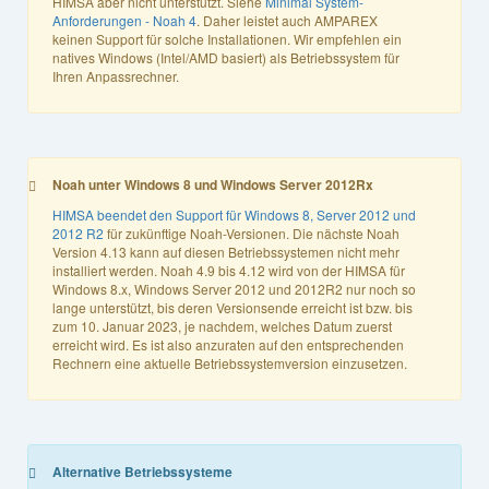
HIMSA aber nicht unterstützt. Siehe
Minimal System-
Anforderungen - Noah 4
. Daher leistet auch AMPAREX
keinen Support für solche Installationen. Wir empfehlen ein
natives Windows (Intel/AMD basiert) als Betriebssystem für
Ihren Anpassrechner.
Noah unter Windows 8 und Windows Server 2012Rx
HIMSA beendet den Support für Windows 8, Server 2012 und
2012 R2
für zukünftige Noah-Versionen. Die nächste Noah
Version 4.13 kann auf diesen Betriebssystemen nicht mehr
installiert werden. Noah 4.9 bis 4.12 wird von der HIMSA für
Windows 8.x, Windows Server 2012 und 2012R2 nur noch so
lange unterstützt, bis deren Versionsende erreicht ist bzw. bis
zum 10. Januar 2023, je nachdem, welches Datum zuerst
erreicht wird. Es ist also anzuraten auf den entsprechenden
Rechnern eine aktuelle Betriebssystemversion einzusetzen.
Alternative Betriebssysteme