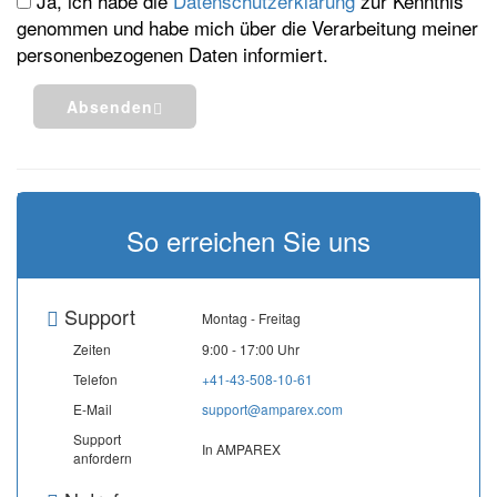
Ja, ich habe die
Datenschutzerklärung
zur Kenntnis
genommen und habe mich über die Verarbeitung meiner
personenbezogenen Daten informiert.
Absenden
So erreichen Sie uns
Support
Montag - Freitag
Zeiten
9:00 - 17:00 Uhr
Telefon
+41-43-508-10-61
E-Mail
support@amparex.com
Support
In AMPAREX
anfordern