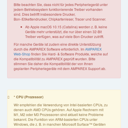
Bitte beachten Sie, dass nicht für jedes Peripheriegerät unter
jedem Betriebssystem funktionierende Treiber vorhanden
sind. Dies betrifft insbesondere Drucker,
Bon-/Etikettendrucker, Chipkartenleser, Tracer und Scanner.
Ab Apple macOS 10.15 (Catalina) werden z. B. keine
Geräte mehr unterstützt, die nur über einen 32-Bit
Treiber verfügen, was auf viele Bon-Drucker zutrifft.
Für manche Geräte ist zudem eine direkte Unterstützung
durch die AMPAREX Software erforderlich. Im
AMPAREX
Web-Shop
finden Sie Hard- & Software Produkte, welche auf
die Kompatibilität zu AMPAREX geprüft wurden. Bitte
stimmen Sie daher die Kompatibilität der von Ihnen
geplanten Peripheriegeräte mit dem AMPAREX Support ab.
* CPU (Prozessor)
Wir empfehlen die Verwendung von Intel-basierten CPUs, zu
denen auch AMD CPUs gehören. Auf Apple Rechnern mit
M1, M2 oder M3 Prozessoren sind aktuell keine Probleme
bekannt. Die Funktion von ARM-basierten CPUs unter
Windows, die z. B. in manchen Microsoft Surface™ Geräten