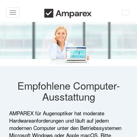
Toggle
navigation
Empfohlene Computer-
Ausstattung
AMPAREX für Augenoptiker hat moderate
Hardwareanforderungen und läuft auf jedem
modernen Computer unter den Betriebssystemen
Microsoft Windows oder Apple macOS. Bitte