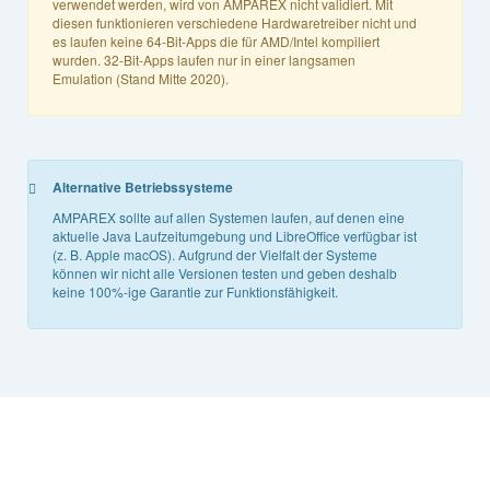
verwendet werden, wird von AMPAREX nicht validiert. Mit
diesen funktionieren verschiedene Hardwaretreiber nicht und
es laufen keine 64-Bit-Apps die für AMD/Intel kompiliert
wurden. 32-Bit-Apps laufen nur in einer langsamen
Emulation (Stand Mitte 2020).
Alternative Betriebssysteme
AMPAREX sollte auf allen Systemen laufen, auf denen eine
aktuelle Java Laufzeitumgebung und LibreOffice verfügbar ist
(z. B. Apple macOS). Aufgrund der Vielfalt der Systeme
können wir nicht alle Versionen testen und geben deshalb
keine 100%-ige Garantie zur Funktionsfähigkeit.