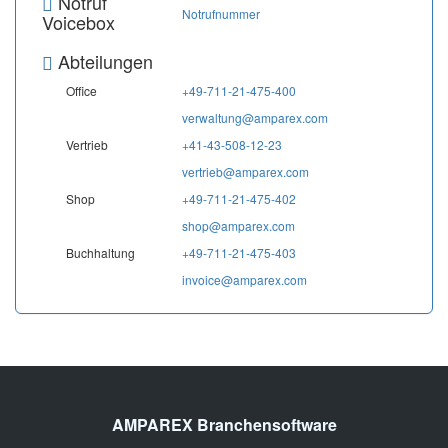
Notruf
Notrufnummer
Voicebox
Abteilungen
Office
+49-711-21-475-400
verwaltung@amparex.com
Vertrieb
+41-43-508-12-23
vertrieb@amparex.com
Shop
+49-711-21-475-402
shop@amparex.com
Buchhaltung
+49-711-21-475-403
invoice@amparex.com
AMPAREX Branchensoftware