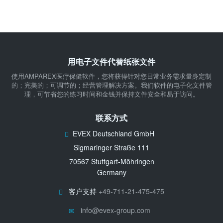
用电子文件代替纸张文件
使用AMPAREX医疗保健软件，您将获得针对您日常业务需求量身定制
的；完美的；可调节的；经营管理解决方案。我们软件的电子化文件管
理，可节省您的练习时间和金钱并保持文件安全和易于访问。
联系方式
EVEX Deutschland GmbH
Sigmaringer Straße 111
70567 Stuttgart-Möhringen
Germany
客户支持
+49-711-21-475-475
info@evex-group.com